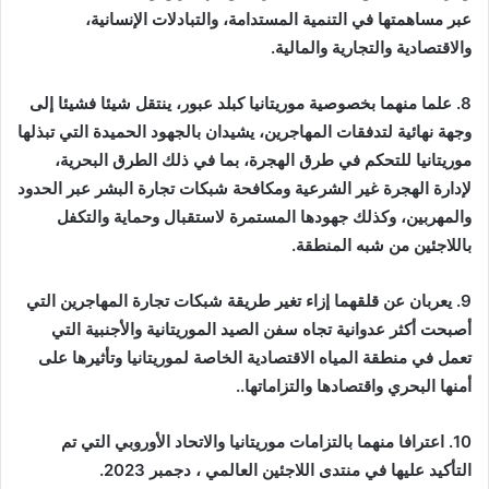
عبر مساهمتها في التنمية المستدامة، والتبادلات الإنسانية،
والاقتصادية والتجارية والمالية.
8. علما منهما بخصوصية موريتانيا كبلد عبور، ينتقل شيئا فشيئا إلى
وجهة نهائية لتدفقات المهاجرين، يشيدان بالجهود الحميدة التي تبذلها
موريتانيا للتحكم في طرق الهجرة، بما في ذلك الطرق البحرية،
لإدارة الهجرة غير الشرعية ومكافحة شبكات تجارة البشر عبر الحدود
والمهربين، وكذلك جهودها المستمرة لاستقبال وحماية والتكفل
باللاجئين من شبه المنطقة.
9. يعربان عن قلقهما إزاء تغير طريقة شبكات تجارة المهاجرين التي
أصبحت أكثر عدوانية تجاه سفن الصيد الموريتانية والأجنبية التي
تعمل في منطقة المياه الاقتصادية الخاصة لموريتانيا وتأثيرها على
أمنها البحري واقتصادها والتزاماتها..
10. اعترافا منهما بالتزامات موريتانيا والاتحاد الأوروبي التي تم
التأكيد عليها في منتدى اللاجئين العالمي ، دجمبر 2023.