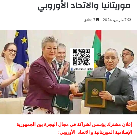
موريتانيا والاتحاد الأوروبي
7 مارس، 2024
7 دقائق
إعلان مشترك يؤسس لشراكة في مجال الهجرة بين الجمهورية
الإسلامية الموريتانية و الاتحاد الأوروبي؛