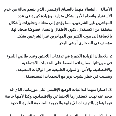
الأصالة: . انشغالا منهما بالسياق الإقليمي، الذي يتسم بحالة من عدم
الاستقرار وانعدام الأمن بشكل متزايد، وبزيادة كبيرة في عدد
المهاجرين غير الشرعيين، مما يؤدي إلى معاناة وتجاوزات وأشكال
مختلفة من الاستغلال، يكون الأطفال والنساء خصوصًا ضحايا لها،
بالإضافة إلى موت الكثير من المهاجرين غير الشرعيين بشكل
مؤسف في الصحاري أو في البحر.
2. يلاحظان الزيادة الكبيرة في تدفقات اللاجئين وعدد طالبي اللجوء
في موريتانيا، مما يفاقم الضغط على الخدمات الاجتماعية
والاقتصادية، والأمن، والموارد الطبيعية في الولايات المضيفة،
ويتسبب في خطر نشوب توتر مع التجمعات المستضيفة.
3. اعتبارا منهما لتداعيات الوضع الإقليمي على موريتانيا، الذي قد
ينجم عنه تهديد لاستقرارها الاجتماعي والاقتصادي، وكذا لأمنها خاصة
فيما يتعلق بالتهديدات الإرهابية والجريمة المنظمة العابرة للحدود.