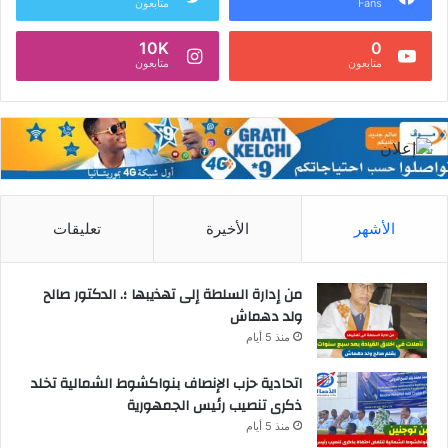
Fans
متابعون
10K
0
متابعون
متابعون
الأشهر
الأخيرة
تعليقات
من إدارة السلطة إلى تهذيبها ؛. الدكتور صالح
ولد دهماش
منذ 5 أيام
اتحادية حزب الإنصاف بنواكشوط الشمالية تخلد
ذكرى تنصيب رئيس الجمهورية
منذ 5 أيام