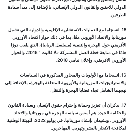
الدولي للاجئين والقانون الدولي الإنساني، بالإضافة إلى مبدأ سيادة
الطرفين.
15. انسجاما مع العمليات الاستشارية الإقليمية والدولية التي تشمل
موريتانيا والاتحاد الأوروبي معًا، بما في ذلك حوار الاتحاد الأوروبي
الأفريقي حول الهجرة والتنمية (مسلسل الرباط)، الذي يلعب دورًا
هامًا في متابعة خطة العمل المشتركة «لا فاليت ” 2015، والحوار
الأوروبي الافريقي، وإعلان نيامي 2018.
16. انسجاما مع الأولويات والمحاور المذكورة في السياسات
والاستراتيجيات الموريتانية والأوروبية المتعلقة بالهجرة، بالإضافة إلى
نهجهما الشامل تجاه قضايا الهجرة والتنقل.
17. يذكران أن تعزيز وحماية واحترام حقوق الإنسان وسيادة القانون
والحكامة الجيدة هم أسس سياسة الهجرة في موريتانيا والاتحاد
الأوروبي، ويشيدان بإنشاء موريتانيا، في يوليو 2022، للهيئة الوطنية
لمكافحة الاتجار بالبشر وتهريب المهاجرين.