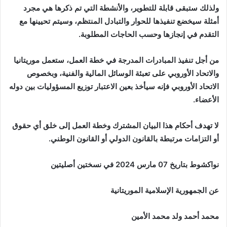
ولذلك ستبقى قابلة للتطوير، والأنشطة التي تم ذكرها هي مجرد
أمثلة سيخضع تنفيذها للحوار والتبادل المنتظم، وسيتم تحيينها مع
التقدم في إنجازها وحسب الحاجات المطلوبة.
من أجل تنفيذ المبادرات المدرجة في خطة العمل، ستعمل موريتانيا
والاتحاد الأوروبي على تعبئة الوسائل المالية والفنية، وبخصوص
الاتحاد الأوروبي فإنه سيأخذ بعين الاعتبار توزيع المسؤوليات بين دوله
الأعضاء.
لا تهدف أحكام هذا البيان المشترك وخطة العمل إلى خلق أي حقوق
أو التزامات مرتبطة بالقانون الدولي أو القانون الوطني.
نواكشوط بتاريخ 07 مارس 2024 في نسختين أصليتين
عن الجمهورية الإسلامية الموريتانية
محمد أحمد ولد محمد الأمين