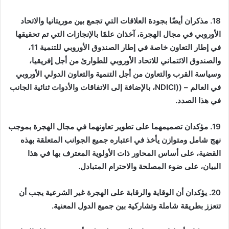
18. مذكران أيضًا بجودة العلاقات التي تجمع بين موريتانيا والاتحاد
الأوروبي في مجال الهجرة، آخذان علمًا بالإنجازات التي تم تحقيقها
في إطار التعاون خاصة في إطار الصندوق الأوروبي للتنمية 11،
والصندوق الائتماني للاتحاد الأوروبي للطوارئ من أجل إفريقيا،
وسياسة القرب والتعاون من أجل التنمية والتعاون الدولي الأوروبي
في العالم – (
NDICI)
، بالإضافة إلى الاتفاقات والأدوات ثنائية الجانب
في هذا الصدد.
19. مؤكدان تصميمهما على تطوير تعاونهما في مجال الهجرة بموجب
نهج شامل ومتوازن يأخذ في اعتباره جميع الجوانب المتعلقة بهذه
القضية، على أساس المحاور ذات الأولوية المعترف بها في هذا
البيان، على ضوء المصلحة والاحترام المتبادل.
20. يؤكدان أن الوقاية والرقابة على الهجرة غير الشرعية يجب أن
تتعزز بطريقة شاملة وتشاركية بين جميع الدول المعنية.