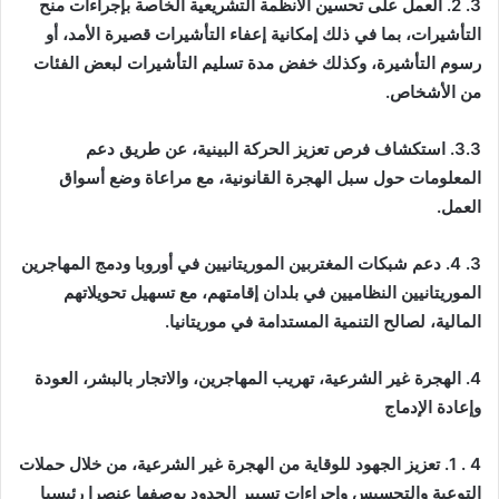
3. 2. العمل على تحسين الأنظمة التشريعية الخاصة بإجراءات منح
التأشيرات، بما في ذلك إمكانية إعفاء التأشيرات قصيرة الأمد، أو
رسوم التأشيرة، وكذلك خفض مدة تسليم التأشيرات لبعض الفئات
من الأشخاص.
3.3. استكشاف فرص تعزيز الحركة البينية، عن طريق دعم
المعلومات حول سبل الهجرة القانونية، مع مراعاة وضع أسواق
العمل.
3. 4. دعم شبكات المغتربين الموريتانيين في أوروبا ودمج المهاجرين
الموريتانيين النظاميين في بلدان إقامتهم، مع تسهيل تحويلاتهم
المالية، لصالح التنمية المستدامة في موريتانيا.
4. الهجرة غير الشرعية، تهريب المهاجرين، والاتجار بالبشر، العودة
وإعادة الإدماج
4 . 1. تعزيز الجهود للوقاية من الهجرة غير الشرعية، من خلال حملات
التوعية والتحسيس وإجراءات تسيير الحدود بوصفها عنصرا رئيسيا