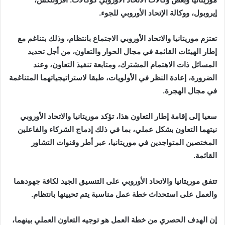
إيروبول، ووكالة الإتحاد الأوروبي للجوء.
تعتزم موريتانيا والاتحاد الأوروبي الاجتماع بانتظام، وذلك بتناغم مع
إطار الهيئات القائمة في مجال الحوار والتعاون، من أجل تحديد
المسائل ذات الاهتمام المشترك، ومتابعة تنفيذ التعاون، وعند
الضرورة، إعادة النظر في الأولويات، طبقا لاستراتيجياتهما المتناغمة
في مجال الهجرة.
سعيا إلى إقامة إطار التعاون هذا، تؤكد موريتانيا والاتحاد الأوروبي
نيتهما التعاون بشكل عملي، بما في ذلك إدماج الشركاء والفاعلين
المختصين المتواجدين في موريتانيا، عبر أطر وقنوات التشاور
القائمة.
تتفق موريتانيا والاتحاد الأوروبي على التنسيق الجيد لكافة جهودهما
والعمل على استحداث خطة عمل مناسبة يتم تحيينها بانتظام.
إن الهدف الحصري من خطة العمل هو توجيه التعاون العملي بينهما،