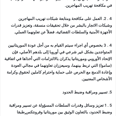
في مكافحة تهريب المهاجرين.
4 . 2. العمل على مكافحة ومتابعة شبكات تهريب المهاجرين
وشبكات الاتجار بالبشر من خلال تحقيقات منسقة، وتعزيز قدرات
الأجهزة الأمنية والسلطات القضائية، فضلاً عن تعاونهما العملي.
4 . 3 بخصوص أي اجراء سيتم القيام به من أجل عودة الموريتانيين
المتواجدين بشكل غير شرعي في أوروبا إلى بلدهم الأصلي، فإن
الإتحاد الأوروبي وموريتانيا يذكران بالالتزامات التي أخذاها في اتفاقية
(ساموا) التي تربط بينهما، وسيعززان تعاونهما في مجالي العودة
وإعادة الدمج مع الحرص على حماية واحترام كاملين لحقوق وكرامة
الأشخاص المعنيين.
5. تسيير ومراقبة وضبط الحدود
5 . 1 تعزيز وسائل وقدرات السلطات المسؤولة عن تسيير ومراقبة
وضبط الحدود، بالتعاون الوثيق بين موريتانيا وفرونتكس ٍطبقا