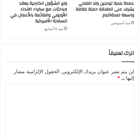
عمدة بلدية توجنين ولد الفلالي
وزير الشؤون الخارجية يعقد
يشرف على انطلاقة حملة نظافة
مباحثات مع سفراء الاتحاد
واسعة لمدة3ايام
الأوروبي والقائمة بالأعمال في
السفارة الأميركية
منذ أسبوعين
منذ 4 أسابيع
اترك تعليقاً
لن يتم نشر عنوان بريدك الإلكتروني.
الحقول الإلزامية مشار
إليها بـ
*
ا
ل
ت
ع
ل
ي