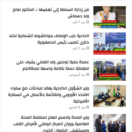
من إدارة السلطة إلى تهذيبها ؛. الدكتور صالح
ولد دهماش
منذ 7 أيام
اتحادية حزب الإنصاف بنواكشوط الشمالية تخلد
ذكرى تنصيب رئيس الجمهورية
منذ 7 أيام
عمدة بلدية توجنين ولد الفلالي يشرف على
انطلاقة حملة نظافة واسعة لمدة3ايام
منذ أسبوعين
وزير الشؤون الخارجية يعقد مباحثات مع سفراء
الاتحاد الأوروبي والقائمة بالأعمال في السفارة
الأميركية
منذ 4 أسابيع
وزير الصحة والمدير العام لمنظمة الصحة
العالمية يزوران المركز الوطني لأمراض القلب
ومستشفى الرضوان الخيري