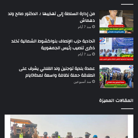
من إدارة السلطة إلى تهذيبها ؛. الدكتور صالح ولد
دهماش
منذ 7 أيام
اتحادية حزب الإنصاف بنواكشوط الشمالية تخلد
ذكرى تنصيب رئيس الجمهورية
منذ 7 أيام
عمدة بلدية توجنين ولد الفلالي يشرف على
انطلاقة حملة نظافة واسعة لمدة3ايام
منذ أسبوعين
المقالات المميزة
وزير
تقر
التجهيز
دو
يعاين
يؤك
اشغال
ضع