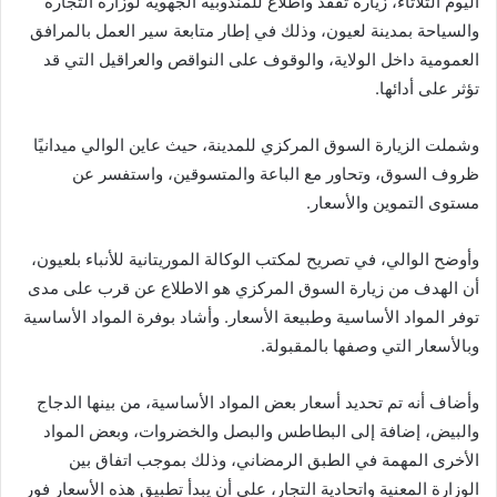
اليوم الثلاثاء، زيارة تفقد واطلاع للمندوبية الجهوية لوزارة التجارة
والسياحة بمدينة لعيون، وذلك في إطار متابعة سير العمل بالمرافق
العمومية داخل الولاية، والوقوف على النواقص والعراقيل التي قد
تؤثر على أدائها.
وشملت الزيارة السوق المركزي للمدينة، حيث عاين الوالي ميدانيًا
ظروف السوق، وتحاور مع الباعة والمتسوقين، واستفسر عن
مستوى التموين والأسعار.
وأوضح الوالي، في تصريح لمكتب الوكالة الموريتانية للأنباء بلعيون،
أن الهدف من زيارة السوق المركزي هو الاطلاع عن قرب على مدى
توفر المواد الأساسية وطبيعة الأسعار. وأشاد بوفرة المواد الأساسية
وبالأسعار التي وصفها بالمقبولة.
وأضاف أنه تم تحديد أسعار بعض المواد الأساسية، من بينها الدجاج
والبيض، إضافة إلى البطاطس والبصل والخضروات، وبعض المواد
الأخرى المهمة في الطبق الرمضاني، وذلك بموجب اتفاق بين
الوزارة المعنية واتحادية التجار، على أن يبدأ تطبيق هذه الأسعار فور