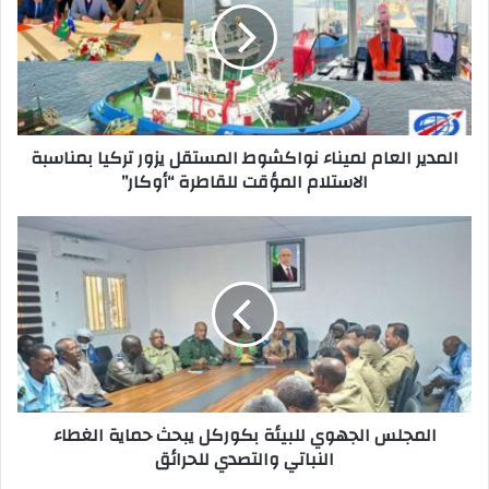
المدير العام لميناء نواكشوط المستقل يزور تركيا بمناسبة
الاستلام المؤقت للقاطرة “أوكار”
المجلس الجهوي للبيئة بكوركل يبحث حماية الغطاء
النباتي والتصدي للحرائق