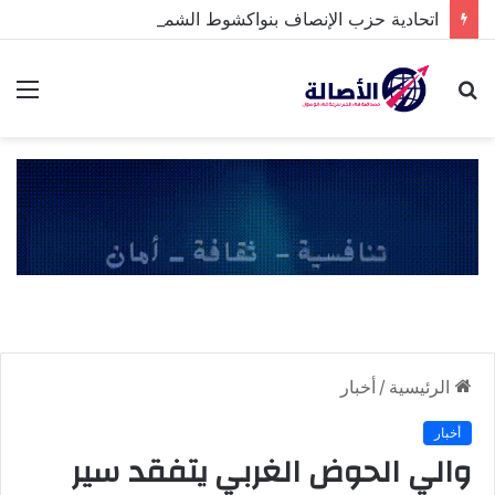
اتحادية حزب الإنصاف بنواكشوط الشمالية تخلد ذكرى تنصيب رئيس الجمهورية
بحث
الق
عن
الرئيسية
/
أخبار
أخبار
والي الحوض الغربي يتفقد سير