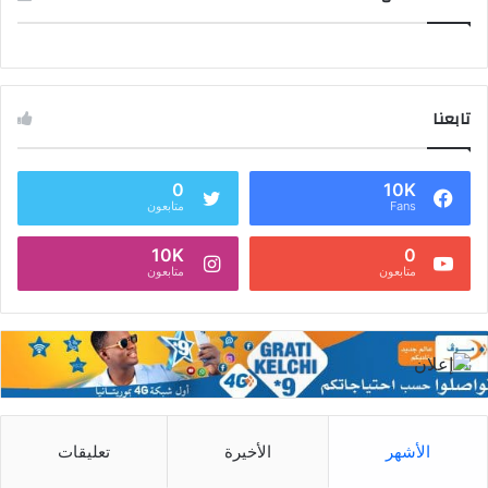
تابعنا
0
10K
Fans
متابعون
10K
0
متابعون
متابعون
الأشهر
الأخيرة
تعليقات