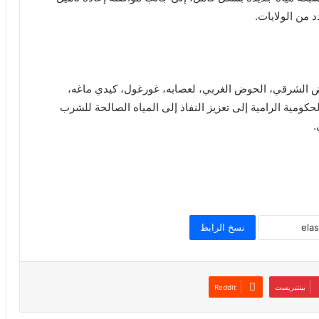
 من الولايات.
ض الشرقي، الحوض الغربي، لعصابه، غورغول، كيدي ماغه،
لحكومية الرامية إلى تعزيز النفاذ إلى المياه الصالحة للشرب
.
نسخ الرابط
بينتيريست