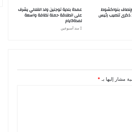
لإنصاف بنواكشوط
عمدة بلدية توجنين ولد الفلالي يشرف
د ذكرى تنصيب رئيس
على انطلاقة حملة نظافة واسعة
لمدة3ايام
منذ أسبوعين
ية مشار إليها بـ
*