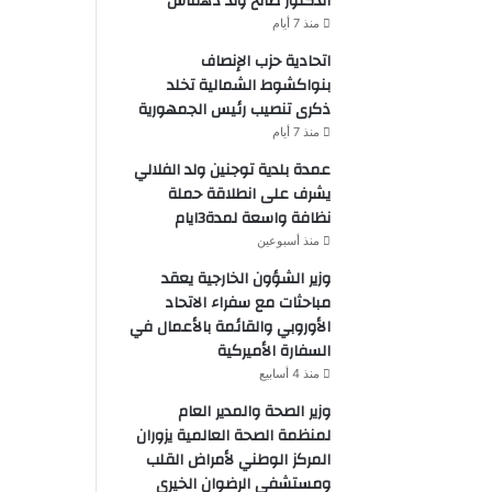
الدكتور صالح ولد دهماش
منذ 7 أيام
اتحادية حزب الإنصاف
بنواكشوط الشمالية تخلد
ذكرى تنصيب رئيس الجمهورية
منذ 7 أيام
عمدة بلدية توجنين ولد الفلالي
يشرف على انطلاقة حملة
نظافة واسعة لمدة3ايام
منذ أسبوعين
وزير الشؤون الخارجية يعقد
مباحثات مع سفراء الاتحاد
الأوروبي والقائمة بالأعمال في
السفارة الأميركية
منذ 4 أسابيع
وزير الصحة والمدير العام
لمنظمة الصحة العالمية يزوران
المركز الوطني لأمراض القلب
ومستشفى الرضوان الخيري