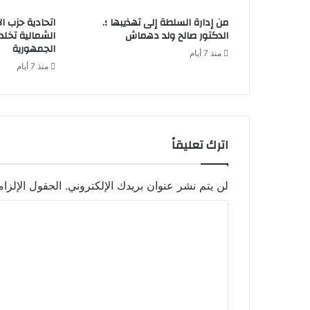
من إدارة السلطة إلى تهذيبها ؛.
اتحادية حزب ا
الدكتور صالح ولد دهماش
الشمالية تخل
الجمهورية
منذ 7 أيام
منذ 7 أيام
اترك تعليقاً
لن يتم نشر عنوان بريدك الإلكتروني.
الحقول الإلزام
ا
ل
ت
ع
ل