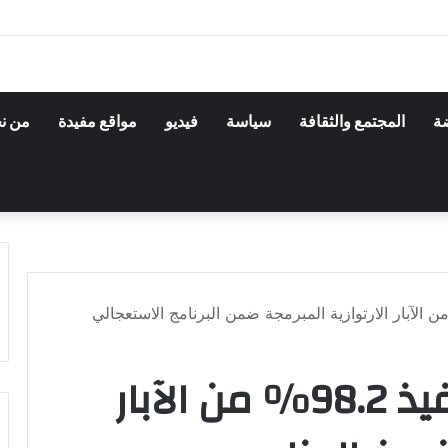
ضة
المجتمع والثقافة
سياسة
فيديو
مواقع مفيدة
من ن
وزارة المياه تعلن تنفيذ 98.2% من الآبار