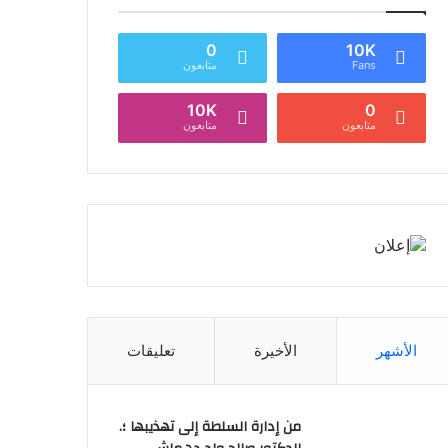
0
10K
Fans
متابعون
10K
0
متابعون
متابعون
الأشهر
الأخيرة
تعليقات
من إدارة السلطة إلى تهذيبها ؛.