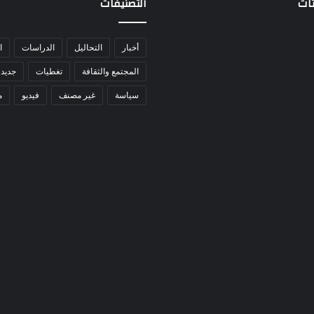
ثات
التصنيفات
أخبار
التحاليل
الدراسات
ا
المجتمع والثقافة
تغطيات
جديد 
سياسة
غير مصنف
فيديو
م