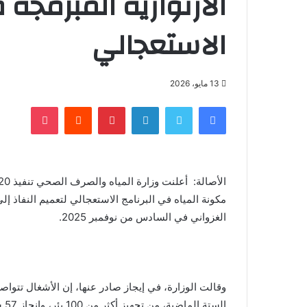
الارتوازية المبرمجة 
الاستعجالي
13 مايو، 2026
فيسبوك
تويتر
لينكدإن
بينتيريست
‏Reddit
بوكيت
مكونة المياه في البرنامج الاستعجالي لتعميم النفاذ 
الغزواني في السادس من نوفمبر 2025.
وقالت الوزارة، في إيجاز صادر عنها، إن الأشغال تتوا
ال