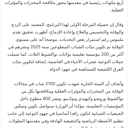
أربع مكونات رئيسية في مقدمتها محور مكافحة المخدرات والمؤثرات
العقلية.
وقال إن حصيلة المرحلة الأولى لهذا البرنامج، المعتمد على الردع
والوقاية والتحسيس والعلاج وإعادة الإدماج، أظهرت تحقيق تقدم
ملموس رغم استمرار بعض التحديات، موضحا أنه على مستوى
الوقاية تم تكوين مئات الشباب المتطوعين سنة 2025 ونشرهم في
أكثر من 200 مؤسسة تعليمية بولايات نواكشوط الثلاث، كما شملت
حملات التوعية عشرات الأحياء في العاصمة، إضافة لتكوين مئات
الفرق الكشفية للمساهمة في جهود الدولة.
وأضاف أن السنة الجارية شهدت تكوين 2100 شاب في مجالات
الوقاية من المخدرات والمؤثرات العقلية ومكافحتها بكل من
نواكشوط وروصو وكيهيدي ونواذيبو، ونشر 600 متطوع داخل
المؤسسات التعليمية، مؤكدا أن الوزارة ستواصل تكوين وتمكين
الجمعيات الشبابية لتكون رافدا أساسيا في جهود التوعية إلى جانب
تنظيم الأنشطة الرياضية والتثقيفية الهادفة وفي مقدمتها البطولات