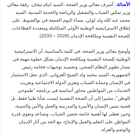
الأصالة:
أشرف معالي وزير الصحة، السيد اتيام تيجان، رفقة معالي
وزير تمكين الشباب والتشغيل والرياضة والخدمة المدنية، السيد
محمد عبد الله ولد لولي، مساء اليوم الجمعة في نواكشوط، على
إطلاق الاستراتيجية الوطنية الأولى المتكاملة ومتعددة القطاعات،
للصحة النفسية ومكافحة الإدمان (2026 – 2030).
وأوضح معالي وزير الصحة، في كلمة بالمناسبة، أن الاستراتيجية
الوطنية للصحة النفسية ومكافحة الإدمان تشكل خطوة مهمة في
مسار تطوير النظام الصحي، وتجسيد توجيهات فخامة رئيس
الجمهورية، السيد محمد ولد الشيخ الغزواني، الذي جعل الاستثمار
في الإنسان وحماية الشباب وتعزيز الدولة الاجتماعية وتقريب
الخدمات من المواطنين محاور أساسية في برنامجه “طموحي
للوطن”، مشيرا إلى أن الصحة النفسية ليست شأنا طبيا فقط، بل
قضية تمس الإنسان والأسرة والمدرسة والعمل والأمن والتنمية،
وحين تعطى لها أهمية خاصة تحصن الشباب، وتساعد وتقوى قدرة
المواطن على التعلم والعمل والإنتاج، مع الحد من آثار الإدمان
والوصم والعزلة.