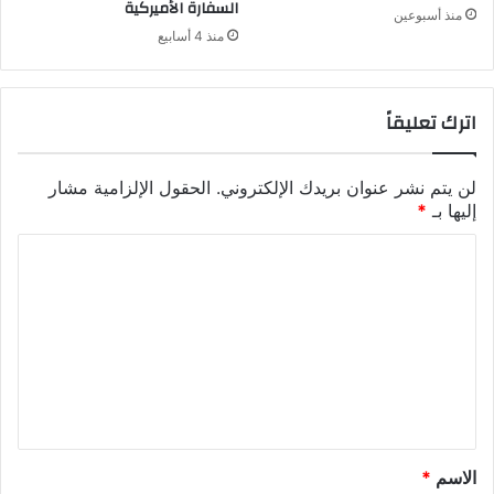
السفارة الأميركية
منذ أسبوعين
منذ 4 أسابيع
اترك تعليقاً
لن يتم نشر عنوان بريدك الإلكتروني.
الحقول الإلزامية مشار
إليها بـ
*
ا
ل
ت
ع
ل
ي
ق
الاسم
*
*