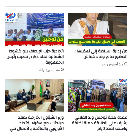
من إدارة السلطة إلى تهذيبها ؛.
اتحادية حزب الإنصاف بنواكشوط
الدكتور صالح ولد دهماش
الشمالية تخلد ذكرى تنصيب رئيس
الجمهورية
منذ أسبوع واحد
منذ أسبوع واحد
عمدة بلدية توجنين ولد الفلالي
وزير الشؤون الخارجية يعقد
يشرف على انطلاقة حملة نظافة
مباحثات مع سفراء الاتحاد
واسعة لمدة3ايام
الأوروبي والقائمة بالأعمال في