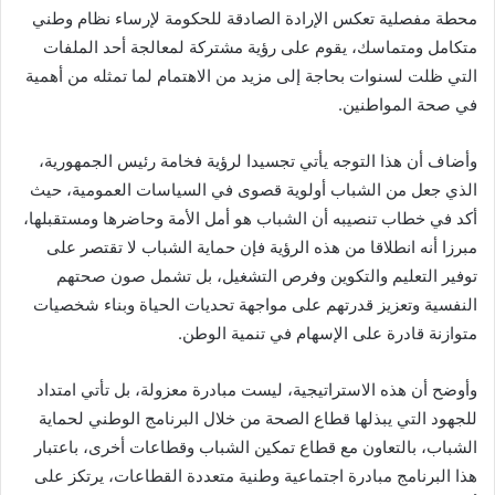
محطة مفصلية تعكس الإرادة الصادقة للحكومة لإرساء نظام وطني
متكامل ومتماسك، يقوم على رؤية مشتركة لمعالجة أحد الملفات
التي ظلت لسنوات بحاجة إلى مزيد من الاهتمام لما تمثله من أهمية
في صحة المواطنين.
وأضاف أن هذا التوجه يأتي تجسيدا لرؤية فخامة رئيس الجمهورية،
الذي جعل من الشباب أولوية قصوى في السياسات العمومية، حيث
أكد في خطاب تنصيبه أن الشباب هو أمل الأمة وحاضرها ومستقبلها،
مبرزا أنه انطلاقا من هذه الرؤية فإن حماية الشباب لا تقتصر على
توفير التعليم والتكوين وفرص التشغيل، بل تشمل صون صحتهم
النفسية وتعزيز قدرتهم على مواجهة تحديات الحياة وبناء شخصيات
متوازنة قادرة على الإسهام في تنمية الوطن.
وأوضح أن هذه الاستراتيجية، ليست مبادرة معزولة، بل تأتي امتداد
للجهود التي يبذلها قطاع الصحة من خلال البرنامج الوطني لحماية
الشباب، بالتعاون مع قطاع تمكين الشباب وقطاعات أخرى، باعتبار
هذا البرنامج مبادرة اجتماعية وطنية متعددة القطاعات، يرتكز على