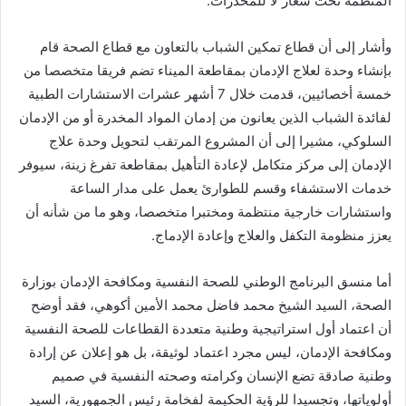
المنظمة تحت شعار لا للمخدرات.
وأشار إلى أن قطاع تمكين الشباب بالتعاون مع قطاع الصحة قام
بإنشاء وحدة لعلاج الإدمان بمقاطعة الميناء تضم فريقا متخصصا من
خمسة أخصائيين، قدمت خلال 7 أشهر عشرات الاستشارات الطبية
لفائدة الشباب الذين يعانون من إدمان المواد المخدرة أو من الإدمان
السلوكي، مشيرا إلى أن المشروع المرتقب لتحويل وحدة علاج
الإدمان إلى مركز متكامل لإعادة التأهيل بمقاطعة تفرغ زينة، سيوفر
خدمات الاستشفاء وقسم للطوارئ يعمل على مدار الساعة
واستشارات خارجية منتظمة ومختبرا متخصصا، وهو ما من شأنه أن
يعزز منظومة التكفل والعلاج وإعادة الإدماج.
أما منسق البرنامج الوطني للصحة النفسية ومكافحة الإدمان بوزارة
الصحة، السيد الشيخ محمد فاضل محمد الأمين أكوهي، فقد أوضح
أن اعتماد أول استراتيجية وطنية متعددة القطاعات للصحة النفسية
ومكافحة الإدمان، ليس مجرد اعتماد لوثيقة، بل هو إعلان عن إرادة
وطنية صادقة تضع الإنسان وكرامته وصحته النفسية في صميم
أولوياتها، وتجسيدا للرؤية الحكيمة لفخامة رئيس الجمهورية، السيد