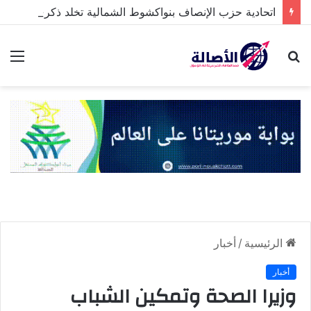
اتحادية حزب الإنصاف بنواكشوط الشمالية تخلد ذكرى تنصيب رئيس الجمهورية
بحث
الق
عن
الرئيسية
/
أخبار
أخبار
وزيرا الصحة وتمكين الشباب