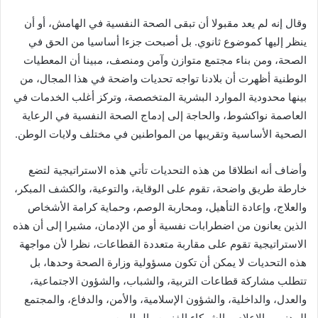
وقال إنه لم يعد مقبولا أن تبقى الصحة النفسية في الهامش، أو أن
ينظر إليها كموضوع ثانوي. بل أصبحت جزءا أساسيا من الحق في
الصحة، ومن بناء مجتمع متوازن وآمن ومنصف، مبينا أن المعطيات
الوطنية أظهرت أن بلادنا تواجه تحديات واضحة في هذا المجال، من
بينها محدودية الموارد البشرية المتخصصة، وتركز أغلب الخدمات في
العاصمة نواكشوط، والحاجة إلى إدماج الصحة النفسية في الرعاية
الصحية الأساسية وتقريبها من المواطنين في مختلف ولايات الوطن.
وأضاف أنه انطلاقا من هذه التحديات تأتي هذه الاستراتيجية لتضع
خارطة طريق واضحة، تقوم على الوقاية، والتوعية، والكشف المبكر،
والعلاج، وإعادة التأهيل، ومحاربة الوصم، وحماية كرامة الأشخاص
الذين يعانون من اضطرابات نفسية أو من الإدمان، مشيرا إلى أن هذه
الاستراتيجية تقوم على مقاربة متعددة القطاعات، نظرا لأن مواجهة
هذه التحديات لا يمكن أن تكون مسؤولية وزارة الصحة وحدها، بل
تتطلب مشاركة قطاعات التربية، والشباب، والشؤون الاجتماعية،
والعدل، والداخلية، والشؤون الإسلامية، والأمن، والدفاع، والمجتمع
المدني، والإعلام، والشركاء الفنيين والماليين.