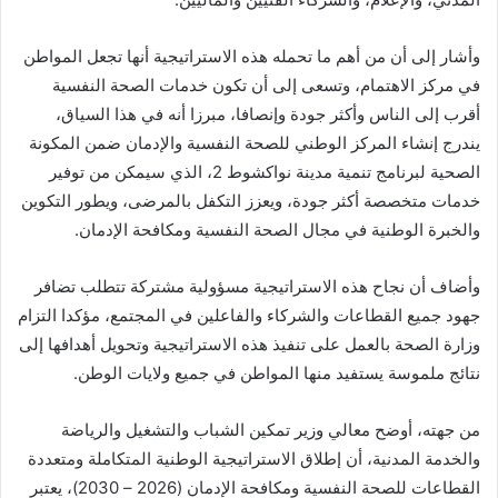
وأشار إلى أن من أهم ما تحمله هذه الاستراتيجية أنها تجعل المواطن
في مركز الاهتمام، وتسعى إلى أن تكون خدمات الصحة النفسية
أقرب إلى الناس وأكثر جودة وإنصافا، مبرزا أنه في هذا السياق،
يندرج إنشاء المركز الوطني للصحة النفسية والإدمان ضمن المكونة
الصحية لبرنامج تنمية مدينة نواكشوط 2، الذي سيمكن من توفير
خدمات متخصصة أكثر جودة، ويعزز التكفل بالمرضى، ويطور التكوين
والخبرة الوطنية في مجال الصحة النفسية ومكافحة الإدمان.
وأضاف أن نجاح هذه الاستراتيجية مسؤولية مشتركة تتطلب تضافر
جهود جميع القطاعات والشركاء والفاعلين في المجتمع، مؤكدا التزام
وزارة الصحة بالعمل على تنفيذ هذه الاستراتيجية وتحويل أهدافها إلى
نتائج ملموسة يستفيد منها المواطن في جميع ولايات الوطن.
من جهته، أوضح معالي وزير تمكين الشباب والتشغيل والرياضة
والخدمة المدنية، أن إطلاق الاستراتيجية الوطنية المتكاملة ومتعددة
القطاعات للصحة النفسية ومكافحة الإدمان (2026 – 2030)، يعتبر