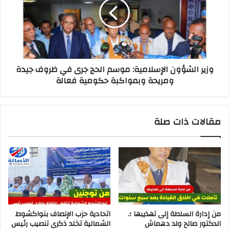
وزير الشؤون الإسلامية: موسم الحج جرى في ظروف جيدة
ومريحة وبمواكبة حكومية فعالة
مقالات ذات صلة
من إدارة السلطة إلى تهذيبها ؛.
اتحادية حزب الإنصاف بنواكشوط
الدكتور صالح ولد دهماش
الشمالية تخلد ذكرى تنصيب رئيس