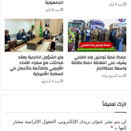
الجمهورية
منذ 6 أيام
منذ 6 أيام
عمدة بلدية توجنين ولد الفلالي
وزير الشؤون الخارجية يعقد
يشرف على انطلاقة حملة نظافة
مباحثات مع سفراء الاتحاد
واسعة لمدة3ايام
الأوروبي والقائمة بالأعمال في
السفارة الأميركية
منذ أسبوع واحد
منذ 4 أسابيع
اترك تعليقاً
لن يتم نشر عنوان بريدك الإلكتروني.
الحقول الإلزامية مشار
إليها بـ
*