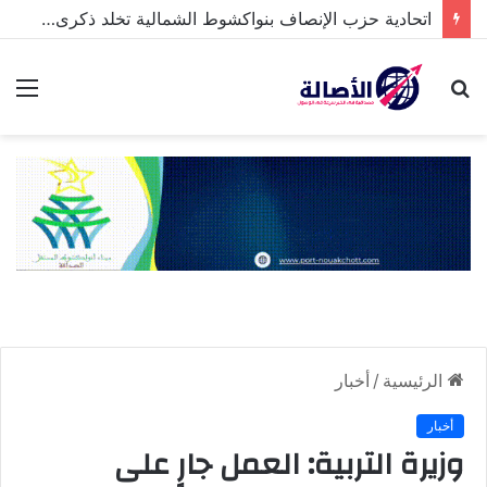
اتحادية حزب الإنصاف بنواكشوط الشمالية تخلد ذكرى تنصيب رئيس الجمهورية
بحث
الق
عن
الرئيسية
/
أخبار
أخبار
وزيرة التربية: العمل جارٍ على