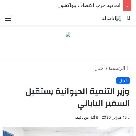
اتحادية حزب الإنصاف بنواكشوط الشمالية تخلد ذكرى تنصيب رئيس الجمهورية
بحث
الق
عن
الرئيسية
/
أخبار
أخبار
وزير التنمية الحيوانية يستقبل
السفير الياباني
18 فبراير، 2026
أقل من دقيقة