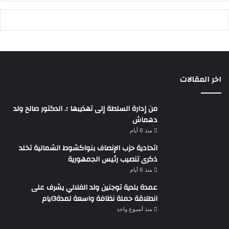
اخر المقالات
من إدارة السلطة إلى تهذيبها ؛. الدكتور صالح ولد
دهماش
منذ 6 أيام
اتحادية حزب الإنصاف بنواكشوط الشمالية تخلد
ذكرى تنصيب رئيس الجمهورية
منذ 6 أيام
عمدة بلدية توجنين ولد الفلالي يشرف على
انطلاقة حملة نظافة واسعة لمدة3ايام
منذ أسبوع واحد