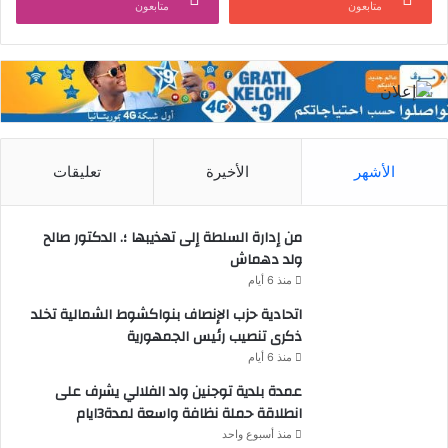
متابعون
متابعون
الأشهر
الأخيرة
تعليقات
من إدارة السلطة إلى تهذيبها ؛. الدكتور صالح
ولد دهماش
منذ 6 أيام
اتحادية حزب الإنصاف بنواكشوط الشمالية تخلد
ذكرى تنصيب رئيس الجمهورية
منذ 6 أيام
عمدة بلدية توجنين ولد الفلالي يشرف على
انطلاقة حملة نظافة واسعة لمدة3ايام
منذ أسبوع واحد