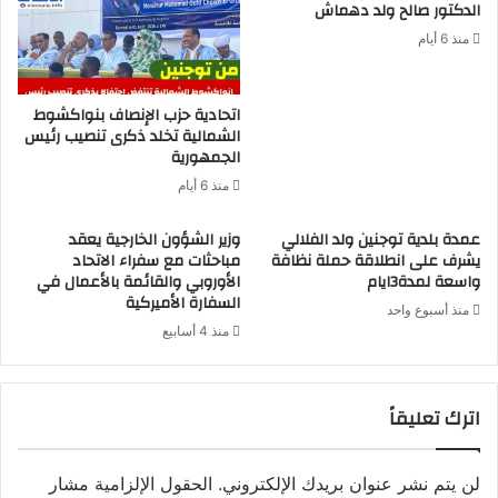
الدكتور صالح ولد دهماش
منذ 6 أيام
اتحادية حزب الإنصاف بنواكشوط
الشمالية تخلد ذكرى تنصيب رئيس
الجمهورية
منذ 6 أيام
عمدة بلدية توجنين ولد الفلالي
وزير الشؤون الخارجية يعقد
يشرف على انطلاقة حملة نظافة
مباحثات مع سفراء الاتحاد
واسعة لمدة3ايام
الأوروبي والقائمة بالأعمال في
السفارة الأميركية
منذ أسبوع واحد
منذ 4 أسابيع
اترك تعليقاً
لن يتم نشر عنوان بريدك الإلكتروني.
الحقول الإلزامية مشار