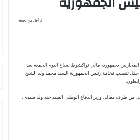
يس الجمهورية
أقل من دقيقة
 المحاربين بجمهورية مالي نواكشوط صباح اليوم الجمعة بعد
ي حفل تنصيب فخامة رئيس الجمهورية السيد محمد ولد الشيخ
ابطون.
ي من طرف معالي وزير الدفاع الوطني السيد حنه ولد سيدي،