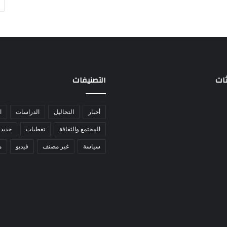
ثات
التصنيفات
أخبار
التحاليل
الدراسات
ا
المجتمع والثقافة
تغطيات
جديد 
سياسة
غير مصنف
فيديو
م