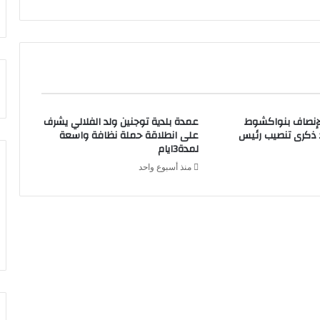
لإنصاف بنواكشوط
عمدة بلدية توجنين ولد الفلالي يشرف
د ذكرى تنصيب رئيس
على انطلاقة حملة نظافة واسعة
لمدة3ايام
منذ أسبوع واحد