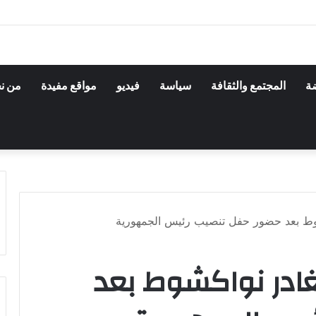
ضة
المجتمع والثقافة
سياسة
فيديو
مواقع مفيدة
من ن
كشوط بعد حضور حفل تنصيب رئيس الجمهورية
يغادر نواكشوط بعد