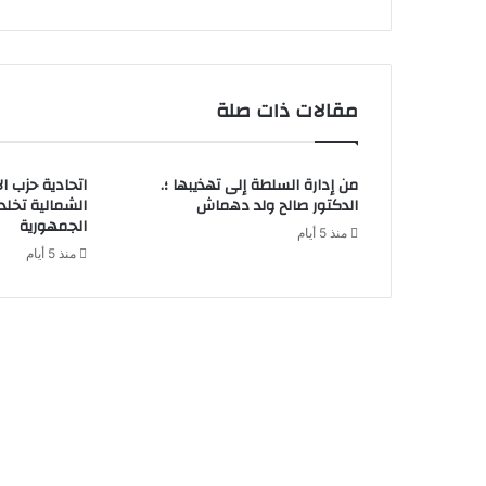
مقالات ذات صلة
من إدارة السلطة إلى تهذيبها ؛.
اتحادية حزب ا
الدكتور صالح ولد دهماش
الشمالية تخل
الجمهورية
منذ 5 أيام
منذ 5 أيام