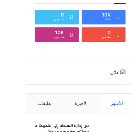
0
10K
Fans
متابعون
10K
0
متابعون
متابعون
الأشهر
الأخيرة
تعليقات
من إدارة السلطة إلى تهذيبها ؛.