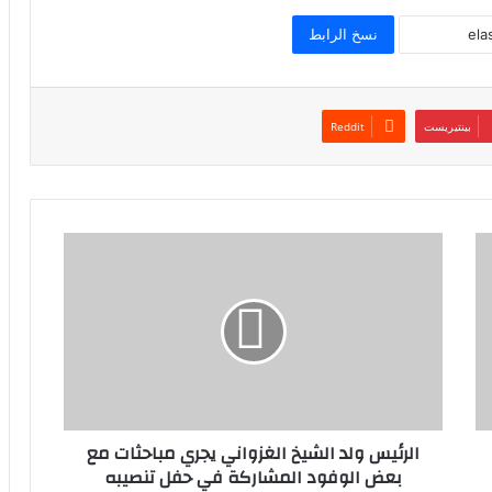
نسخ الرابط
بينتيريست
الرئيس ولد الشيخ الغزواني يجري مباحثات مع
بعض الوفود المشاركة في حفل تنصيبه