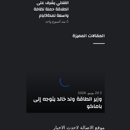
الفلالي يشرف على
انطلاقة حملة نظافة
واسعة لمدة3ايام
منذ أسبوع واحد
المقالات المميزة
وزير
الطاقة
ولد
خالد
يتوجه
إلى
باماكو
20 يونيو، 2026
وزير الطاقة ولد خالد يتوجه إلى
باماكو
موقع الاصالة لاحدث الاخبار