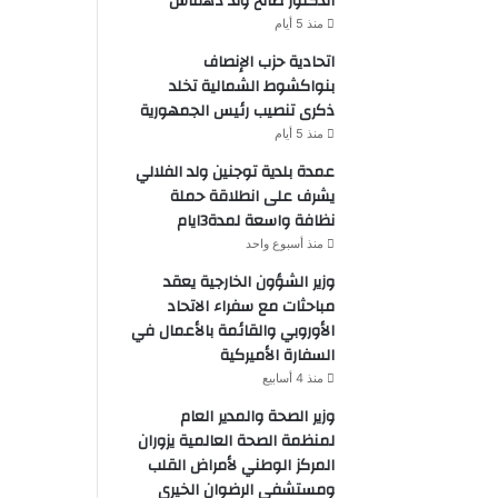
الدكتور صالح ولد دهماش
منذ 5 أيام
اتحادية حزب الإنصاف
بنواكشوط الشمالية تخلد
ذكرى تنصيب رئيس الجمهورية
منذ 5 أيام
عمدة بلدية توجنين ولد الفلالي
يشرف على انطلاقة حملة
نظافة واسعة لمدة3ايام
منذ أسبوع واحد
وزير الشؤون الخارجية يعقد
مباحثات مع سفراء الاتحاد
الأوروبي والقائمة بالأعمال في
السفارة الأميركية
منذ 4 أسابيع
وزير الصحة والمدير العام
لمنظمة الصحة العالمية يزوران
المركز الوطني لأمراض القلب
ومستشفى الرضوان الخيري