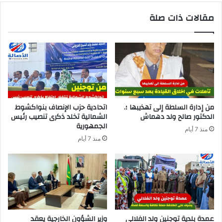
مقالات ذات صلة
من إدارة السلطة إلى تهذيبها ؛.
اتحادية حزب الإنصاف بنواكشوط
الدكتور صالح ولد دهماش
الشمالية تخلد ذكرى تنصيب رئيس
الجمهورية
منذ 7 أيام
منذ 7 أيام
عمدة بلدية توجنين ولد الفلالي
وزير الشؤون الخارجية يعقد