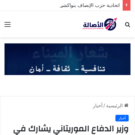
اتحادية حزب الإنصاف بنواكشوط الشمالية تخلد ذكرى تنصيب رئيس الجمهورية
بحث
الق
عن
الرئيسية
/
أخبار
أخبار
وزير الدفاع الموريتاني يشارك في