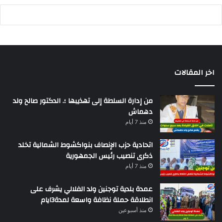
اخر المقالات
من إدارة السلطة إلى تهذيبها ؛. الدكتور صالح ولد
دهماش
منذ 7 أيام
اتحادية حزب الإنصاف بنواكشوط الشمالية تخلد
ذكرى تنصيب رئيس الجمهورية
منذ 7 أيام
عمدة بلدية توجنين ولد الفلالي يشرف على
انطلاقة حملة نظافة واسعة لمدة3ايام
منذ أسبوعين