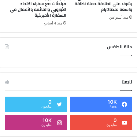
يشرف على انطلاقة حملة نظافة
مباحثات مع سفراء الاتحاد
واسعة لمدة3ايام
الأوروبي والقائمة بالأعمال في
السفارة الأميركية
منذ أسبوعين
منذ 4 أسابيع
حالة الطقس
تابعنا
0
10K
Fans
متابعون
10K
0
متابعون
متابعون