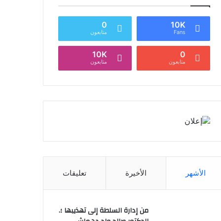
0
10K
Fans
متابعون
10K
0
متابعون
متابعون
الأشهر
الأخيرة
تعليقات
من إدارة السلطة إلى تهذيبها ؛.