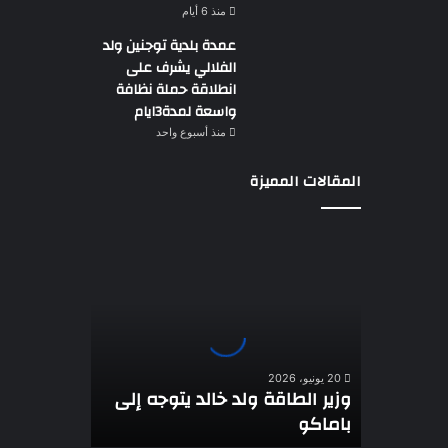
منذ 6 أيام
عمدة بلدية توجنين ولد
الفلالي يشرف على
انطلاقة حملة نظافة
واسعة لمدة3ايام
منذ أسبوع واحد
المقالات المميزة
وزير
الطاقة
ولد
خالد
يتوجه
إلى
باماكو
20 يونيو، 2026
وزير الطاقة ولد خالد يتوجه إلى
باماكو