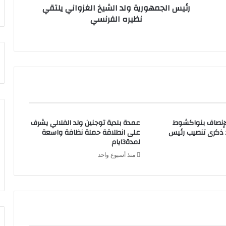
رئيس الجمهورية ولد الشيخ الغزواني يلتقي
نظيره الفرنسي
لإنصاف بنواكشوط
عمدة بلدية توجنين ولد الفلالي يشرف
د ذكرى تنصيب رئيس
على انطلاقة حملة نظافة واسعة
لمدة3ايام
منذ أسبوع واحد