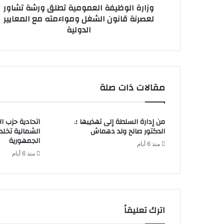
وزارة الوظيفة العمومية تطلق ورشة تشاور
لعصرنة قانون الشغل ومواءمته مع المعايير
الدولية
مقالات ذات صلة
من إدارة السلطة إلى تهذيبها ؛.
اتحادية حزب ا
الدكتور صالح ولد دهماش
الشمالية تخل
الجمهورية
منذ 6 أيام
منذ 6 أيام
اترك تعليقاً