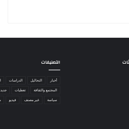
ثات
التصنيفات
أخبار
التحاليل
الدراسات
ا
المجتمع والثقافة
تغطيات
جديد 
سياسة
غير مصنف
فيديو
م