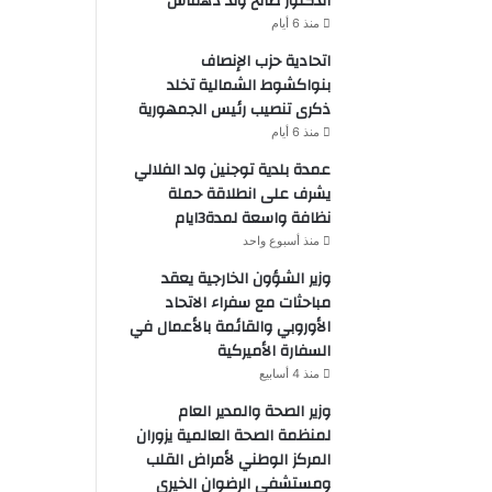
الدكتور صالح ولد دهماش
منذ 6 أيام
اتحادية حزب الإنصاف
بنواكشوط الشمالية تخلد
ذكرى تنصيب رئيس الجمهورية
منذ 6 أيام
عمدة بلدية توجنين ولد الفلالي
يشرف على انطلاقة حملة
نظافة واسعة لمدة3ايام
منذ أسبوع واحد
وزير الشؤون الخارجية يعقد
مباحثات مع سفراء الاتحاد
الأوروبي والقائمة بالأعمال في
السفارة الأميركية
منذ 4 أسابيع
وزير الصحة والمدير العام
لمنظمة الصحة العالمية يزوران
المركز الوطني لأمراض القلب
ومستشفى الرضوان الخيري