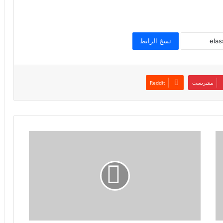
نسخ الرابط
بينتيريست