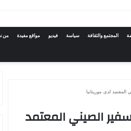
ضة
المجتمع والثقافة
سياسة
فيديو
مواقع مفيدة
من ن
 المعتمد لدى موريتانيا
لسفير الصيني المعتمد