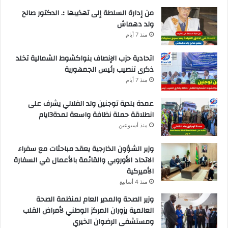
من إدارة السلطة إلى تهذيبها ؛. الدكتور صالح
ولد دهماش
منذ 7 أيام
اتحادية حزب الإنصاف بنواكشوط الشمالية تخلد
ذكرى تنصيب رئيس الجمهورية
منذ 7 أيام
عمدة بلدية توجنين ولد الفلالي يشرف على
انطلاقة حملة نظافة واسعة لمدة3ايام
منذ أسبوعين
وزير الشؤون الخارجية يعقد مباحثات مع سفراء
الاتحاد الأوروبي والقائمة بالأعمال في السفارة
الأميركية
منذ 4 أسابيع
وزير الصحة والمدير العام لمنظمة الصحة
العالمية يزوران المركز الوطني لأمراض القلب
ومستشفى الرضوان الخيري