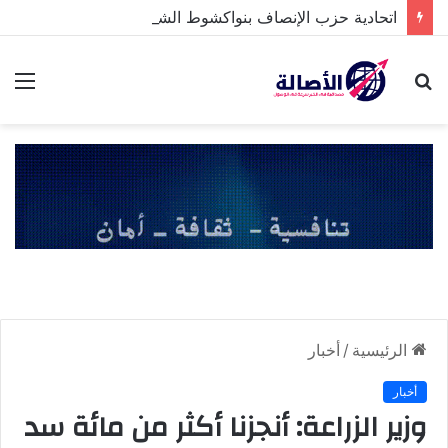
اتحادية حزب الإنصاف بنواكشوط الشمالية تخلد ذكرى تنصيب رئيس الجمهورية
بحث
الق
عن
الرئيسية
/
أخبار
أخبار
وزير الزراعة: أنجزنا أكثر من مائة سد