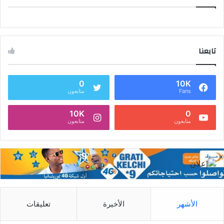
تابعنا
0
10K
Fans
متابعون
10K
0
متابعون
متابعون
الأشهر
الأخيرة
تعليقات