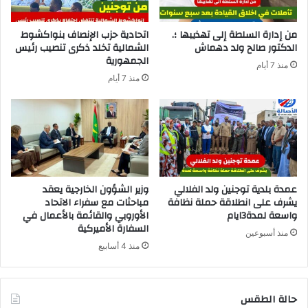
من إدارة السلطة إلى تهذيبها ؛.
اتحادية حزب الإنصاف بنواكشوط
الدكتور صالح ولد دهماش
الشمالية تخلد ذكرى تنصيب رئيس
الجمهورية
منذ 7 أيام
منذ 7 أيام
عمدة بلدية توجنين ولد الفلالي
وزير الشؤون الخارجية يعقد
يشرف على انطلاقة حملة نظافة
مباحثات مع سفراء الاتحاد
واسعة لمدة3ايام
الأوروبي والقائمة بالأعمال في
السفارة الأميركية
منذ أسبوعين
منذ 4 أسابيع
حالة الطقس