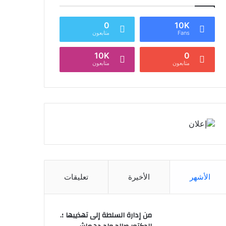
0
10K
Fans
متابعون
10K
0
متابعون
متابعون
الأشهر
الأخيرة
تعليقات
من إدارة السلطة إلى تهذيبها ؛.