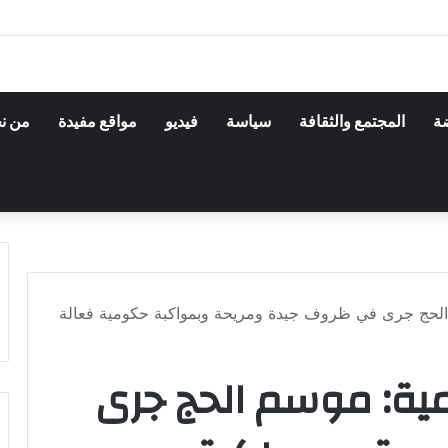
ضة
المجتمع والثقافة
سياسة
فيديو
مواقع مفيدة
من ن
 الحج جرى في ظروف جيدة ومريحة وبمواكبة حكومية فعالة
مية: موسم الحج جرى