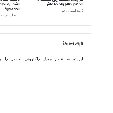
الدكتور صالح ولد دهماش
الشمالية تخل
الجمهورية
منذ أسبوع واحد
منذ أسبوع واحد
اترك تعليقاً
لن يتم نشر عنوان بريدك الإلكتروني.
الحقول الإلزام
ا
ل
ت
ع
ل
ي