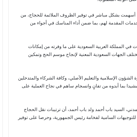
ة أسهمت بشكل مباشر في توفير الظروف الملائمة للحجاج، من
خدمات المقدمة لهم، بما ضمن أداء المناسك في أجواء من
في المملكة العربية السعودية على ما وفرته من إمكانات
مختلف الجهات السعودية المعنية لإنجاح موسم الحج وتمكين
الشؤون الإسلامية والتعليم الأصلي، وكافة الشركاء والمتدخلين
يدا بما أبدوه من تفانٍ وانسجام ساهم في نجاح العملية على
لمدني، السيد باب أحمد ولد باب أحمد، أن ترتيبات نقل الحجاج
للتوجيهات السامية لفخامة رئيس الجمهورية، وحرصا على توفير