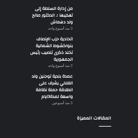
من إدارة السلطة إلى
تهذيبها ؛. الدكتور صالح
ولد دهماش
منذ أسبوع واحد
اتحادية حزب الإنصاف
بنواكشوط الشمالية
تخلد ذكرى تنصيب رئيس
الجمهورية
منذ أسبوع واحد
عمدة بلدية توجنين ولد
الفلالي يشرف على
انطلاقة حملة نظافة
واسعة لمدة3ايام
منذ أسبوعين
المقالات المميزة
وزير
تقرير