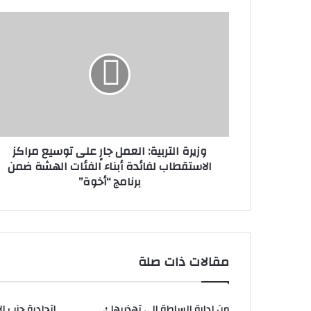
وزيرة التربية: العمل جارٍ على توسيع مراكز
الاستقطاب لفائدة أبناء الفئات الهشة ضمن
برنامج “أخوة”
مقالات ذات صلة
من إدارة السلطة إلى تهذيبها ؛.
اتحادية حزب ا