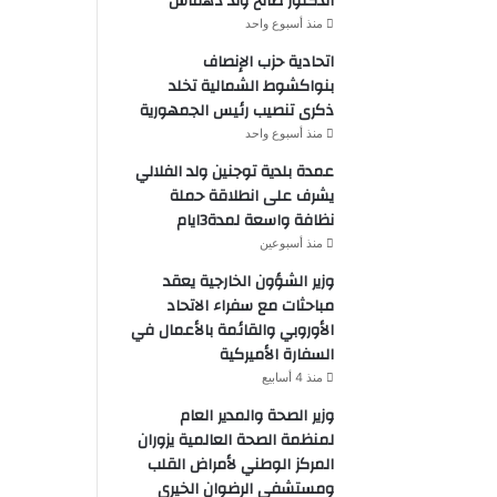
الدكتور صالح ولد دهماش
منذ أسبوع واحد
اتحادية حزب الإنصاف
بنواكشوط الشمالية تخلد
ذكرى تنصيب رئيس الجمهورية
منذ أسبوع واحد
عمدة بلدية توجنين ولد الفلالي
يشرف على انطلاقة حملة
نظافة واسعة لمدة3ايام
منذ أسبوعين
وزير الشؤون الخارجية يعقد
مباحثات مع سفراء الاتحاد
الأوروبي والقائمة بالأعمال في
السفارة الأميركية
منذ 4 أسابيع
وزير الصحة والمدير العام
لمنظمة الصحة العالمية يزوران
المركز الوطني لأمراض القلب
ومستشفى الرضوان الخيري