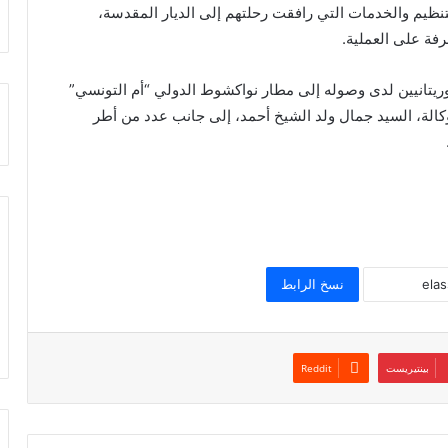
نظيم والخدمات التي رافقت رحلتهم إلى الديار المقدسة،
فة على العملية.
ريتانيين لدى وصوله إلى مطار نواكشوط الدولي “أم التونسي”
وكالة، السيد جمال ولد الشيخ أحمد، إلى جانب عدد من أطر
نسخ الرابط
بينتيريست