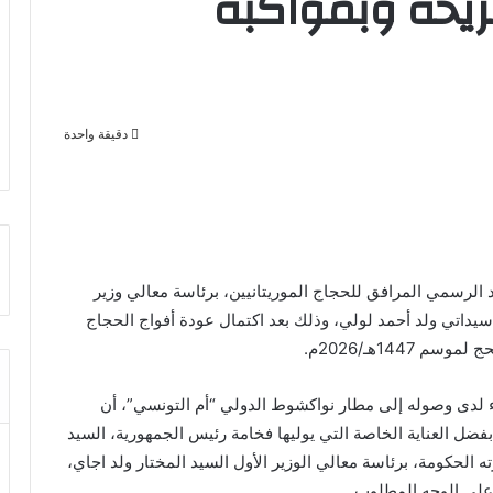
يحة وبمواكبة
دقيقة واحدة
 الرسمي المرافق للحجاج الموريتانيين، برئاسة معالي وزير
 سيداتي ولد أحمد لولي، وذلك بعد اكتمال عودة أفواج الحجاج
144هـ/2026م.
نباء لدى وصوله إلى مطار نواكشوط الدولي “أم التونسي”، أن
ل العناية الخاصة التي يوليها فخامة رئيس الجمهورية، السيد
 الحكومة، برئاسة معالي الوزير الأول السيد المختار ولد اجاي،
 على الوجه المطلوب.