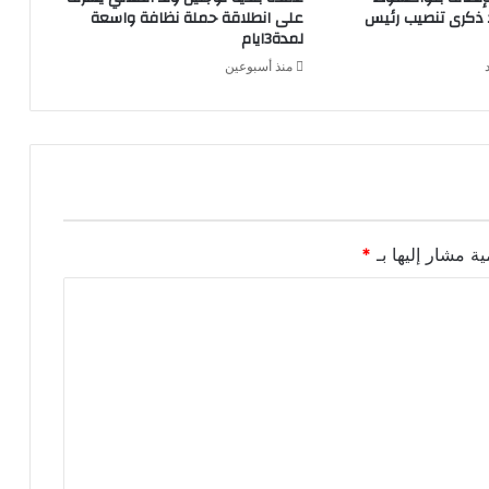
د ذكرى تنصيب رئيس
على انطلاقة حملة نظافة واسعة
لمدة3ايام
منذ أسبوعين
ية مشار إليها بـ
*