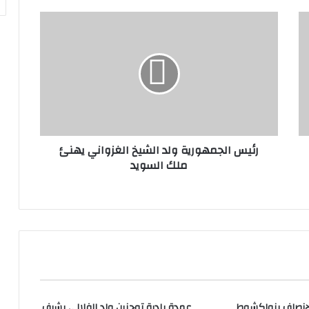
رئيس الجمهورية ولد الشيخ الغزواني يهنئ
ملك السويد
لإنصاف بنواكشوط
عمدة بلدية توجنين ولد الفلالي يشرف