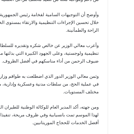
وأوضح أن التوجيهات السامية لفخامة رئيس الجمهوري
خلال تحسين الإجراءات التنظيمية والارتقاء بمستوى ال
الراحة والطمأنينة.
وأعرب معالي الوزير عن خالص شكره وتقديره للسلطات 
تنظيمية ولوجستية، وعلى الجهود الكبيرة التي بذلتها 
ضيوف الرحمن من أداء مناسكهم في أفضل الظروف.
وثمن معالي الوزير الدور الذي اضطلعت به طواقم وزارة 
في عملية الحج، من سلطات مدنية وعسكرية وإدارية، مش
مختلف المستويات.
ومن جهته، أكد المدير العام للوكالة الوطنية للطيران ا
لهذا الموسم تمت بانسيابية وفي ظروف مريحة، تنفيذا 
أفضل الخدمات للحجاج الموريتانيين.