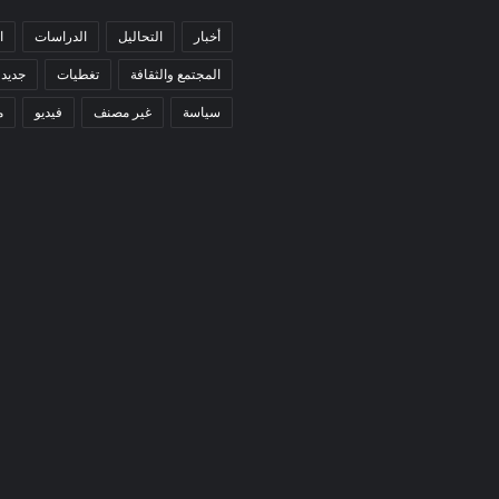
أخبار
التحاليل
الدراسات
ا
المجتمع والثقافة
تغطيات
جديد 
سياسة
غير مصنف
فيديو
م
كيهيدي: