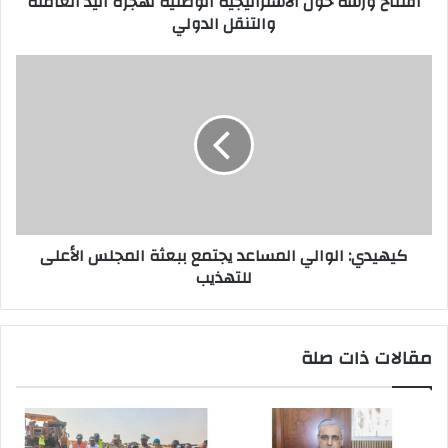
افتتاح ورشة حول الاستراتيجية الوطنية لهجرة اليد العاملة
والتنقل الدولي
كيهيدي: الوالي المساعد يجتمع ببعثة المجلس الأعلى
للتهذيب
مقالات ذات صلة