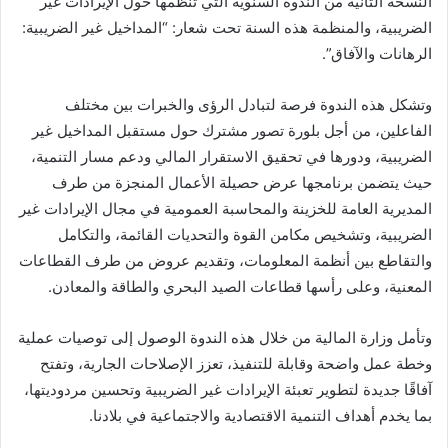
النسخة الثانية من الندوة السنوية التي تنظمها حول الإيرادات غير
الضريبية، والمنظمة هذه السنة تحت شعار: “المداخيل غير الضريبية:
الرهانات والآفاق”.
وتشكل هذه الندوة فرصة لتبادل الرؤى والخبرات بين مختلف
الفاعلين، من أجل بلورة تصور مشترك حول مستقبل المداخيل غير
الضريبية، ودورها في تحقيق الاستقرار المالي ودعم مسار التنمية،
حيث يتضمن برنامجها عرض حصيلة الأعمال المنجزة من طرف
المديرية العامة للخزينة والمحاسبة العمومية في مجال الإيرادات غير
الضريبية، وتشخيص مكامن القوة والتحديات القائمة، والتكامل
والتقاطع بين أنظمة المعلومات، وتقديم عروض من طرف القطاعات
المعنية، وعلى رأسها قطاعات الصيد البحري والطاقة والمعادن.
وتأمل وزارة المالية من خلال هذه الندوة الوصول إلى توصيات عملية
وخطة عمل واضحة وقابلة للتنفيذ، تعزز الإصلاحات الجارية، وتفتح
آفاقًا جديدة لتطوير تعبئة الإيرادات غير الضريبية وتحسين مردوديتها،
بما يخدم أهداف التنمية الاقتصادية والاجتماعية في بلادنا.