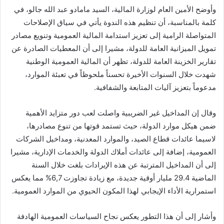
وأوضح الأمين العام لوزارة المالية، السيد مامادو عبد الله جالو، في
كلمة بالمناسبة، أن تنظيم هذه الندوة يأتي في سياق الإصلاحات
المتواصلة الرامية إلى تعزيز استدامة المالية العمومية وتنويع مصادر
تمويل الميزانية العامة للدولة، مشيرا إلى أن المعطيات الصادرة عن
تقارير الخزينة العامة للدولة، تظهر أن المالية العمومية الوطنية
شهدت خلال السنوات الأخيرة تحسناً ملحوظاً في تعبئة الموارد،
مدعوماً بتعزيز آليات المتابعة والشفافية.
وقال إن المداخيل غير الضريبية واصلت لعب دور متزايد الأهمية
ضمن هيكل موارد الدولة، حيث تستمد قوتها من تنوع مصادرها،
لاسيما عائدات قطاع الصيد، والموارد المعدنية، ومداخيل الشركات
العمومية، إضافة إلى عائدات أملاك الدولة والخدمات الإدارية، مشيرا
إلى أن المداخيل المترتبة عن هذه الإيرادات بلغت خلال السنة
الماضية 29.4 مليار أوقية جديدة، مع زيادة تجاوزت 6,7% مما يعكس
استمرارية الأداء الإيجابي لهذا المكون الحيوي من الموارد العمومية.
وأشار إلى أن هذا التطور يعكس نجاح السياسات العمومية الهادفة