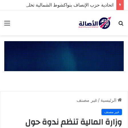
اتحادية حزب الإنصاف بنواكشوط الشمالية تخلد ذكرى تنصيب رئيس الجمهورية
بحث
الق
عن
الرئيسية
/
غير مصنف
غير مصنف
وزارة المالية تنظم ندوة حول