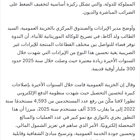
المملوكة للدولة، والتي تشكل ركيزة أساسية لتخفيف الضغط على
الضرائب المباشرة والديون.
وأوضح مدير الإيرادات والصندوق المركزي بالخزينة العمومية، السيد
الطالب ولد آكاط، في تصريح للوكالة الموريتانية للأنباء، أن الندوة
توفر فضاء للتواصل بين مختلف القطاعات المنتجة للإيرادات غير
الضريبية بغية تحسين هذا النوع من الإيرادات التي شهدت خلال
السنوات الأخيرة زيادة معتبرة حيث وصلت خلال سنة 2025 حدود
300 مليار أوقية قديمة.
وقال إن الخزينة العمومية قامت خلال السنوات الأخيرة بإصلاحات
كبيرة لتحسين التحصيل حيث شهدت منظومة الدفع الإلكتروني
تطورا لافتا مكّنَ من رفع عدد المستخدمين من 4,593 مستخدمًا سنة
2022 إلى ما يقارب 335 ألف مستخدم سنة 2025، مبرزا أن هذا
التطور يجري بالتوازي مع نمو كبير في عدد العمليات والمبالغ
المحصلة إلكترونيًا، الأمر الذي ساهم في تعزيز الشمول المالي،
وتحسين جودة الخدمة العمومية، وترسيخ مبادئ الشفافية وقابلية