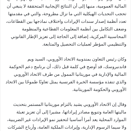
المالية العمومية، منبها إلى أن النتائج الإيجابية المتحققة لا ينبغي أن
تحجب التحديات الهيكلية التي ما تزال مطروحة، والتي في مقدمتها
تعدد أنظمة إصدار سندات الإيرادات واختلاف نماذجها بين القطاعات،
وضعف التكامل بين أنظمة المعلومات القطاعية والمنظومة
المحاسبية المركزية، إضافة إلى الحاجة إلى تعزيز الإطار القانوني
والتنظيمي المؤطر لعمليات التحصيل والمتابعة.
وكان رئيس التعاون بمندوبية الاتحاد الأوروبي، السيد ويم
فاندنبروسك، قد أوضح في كلمة قبل ذلك، أن برنامج دعم الحوكمة
المالية والإدارية في موريتانيا الممول من طرف الاتحاد الأوروبي
والذي تنفذه مؤسسة الخبرة الفرنسية يمثل تعاونًا طموحًا بين الاتحاد
الأوروبي والحكومة الموريتانية.
وقال إن الاتحاد الأوروبي يشيد بالتزام موريتانيا المستمر بتحديث
ماليتها العامة وتنويع مصادر إيراداتها، مشيرا إلى أن تعزيز تعبئة
الموارد المحلية يعد أمرا أساسيا لتحفيز نمو الإيرادات غير الضريبية،
ولا سيما الرسوم الإدارية، وإيرادات الملكية العامة، وأرباح الشركات