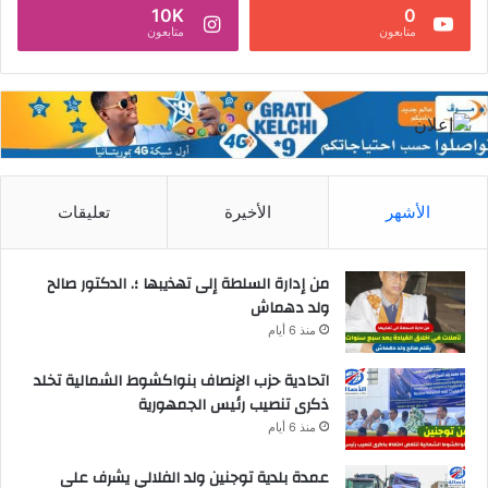
10K
0
متابعون
متابعون
الأشهر
الأخيرة
تعليقات
من إدارة السلطة إلى تهذيبها ؛. الدكتور صالح
ولد دهماش
منذ 6 أيام
اتحادية حزب الإنصاف بنواكشوط الشمالية تخلد
ذكرى تنصيب رئيس الجمهورية
منذ 6 أيام
عمدة بلدية توجنين ولد الفلالي يشرف على